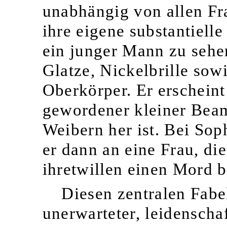
unabhängig von allen Fra
ihre eigene substantielle
ein junger Mann zu sehe
Glatze, Nickelbrille sow
Oberkörper. Er erscheint
gewordener kleiner Beamt
Weibern her ist. Bei So
er dann an eine Frau, die
ihretwillen einen Mord b
Diesen zentralen Fabe
unerwarteter, leidenscha