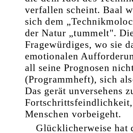
verfallen scheint. Baal
sich dem „Technikmoloch
der Natur „tummelt". Di
Fragewürdiges, wo sie da
emotionalen Aufforderung
all seine Prognosen nich
(Programmheft), sich als
Das gerät unversehens zu
Fortschrittsfeindlichkei
Menschen vorbeigeht.
Glücklicherweise hat 