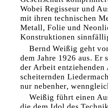
Wobei Regisseur und Auss
mit ihren technischen M
Metall, Folie und Neonli
Konstruktionen sinnfäll
Bernd Weißig geht vo
dem Jahre 1926 aus. Er s
der Arbeit entziehenden
scheiternden Liedermach
nur nebenher, wenngleich
Weißig führt einen Aus
die dem Idol des Technikf