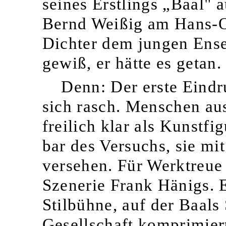
seines Erstlings „Baal" 
Bernd Weißig am Hans-O
Dichter dem jungen Ense
gewiß, er hätte es getan.
Denn: Der erste Eindr
sich rasch. Menschen aus
freilich klar als Kunstf
bar des Versuchs, sie m
versehen. Für Werktreue
Szenerie Frank Hänigs. E
Stilbühne, auf der Baals
Gesellschaft komprimiert