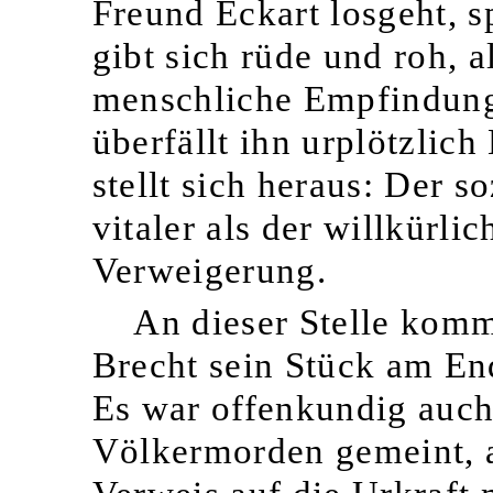
Freund Eckart losgeht, s
gibt sich rüde und roh, al
menschliche Empfindung
überfällt ihn urplötzlich
stellt sich heraus: Der s
vitaler als der willkürli
Verweigerung.
An dieser Stelle komm
Brecht sein Stück am End
Es war offenkundig auch
Völkermorden gemeint, a