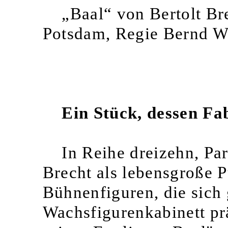
„Baal“ von Bertolt B
Potsdam, Regie Bernd W
Ein Stück, dessen Fab
In Reihe dreizehn, Par
Brecht als lebensgroße 
Bühnenfiguren, die sich
Wachsfigurenkabinett prä