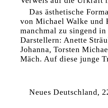
Verweis auf die Urkraft 
Das ästhetische Form
von Michael Walke und 
manchmal zu singend in 
Darstellern: Anette Strä
Johanna, Torsten Michael
Mäch. Auf diese junge Tr
Neues Deutschland, 22