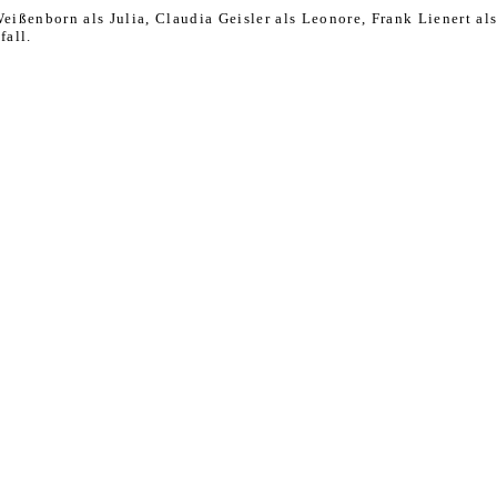
ißenborn als Julia, Claudia Geisler als Leonore, Frank Lienert al
all.