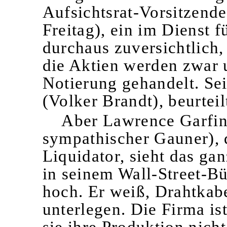
Aufsichtsrat-Vorsitzend
Freitag), ein im Dienst f
durchaus zuversichtlich,
die Aktien werden zwar u
Notierung gehandelt. Se
(Volker Brandt), beurteil
Aber Lawrence Garfing
sympathischer Gauner), 
Liquidator, sieht das ga
in seinem Wall-Street-Bü
hoch. Er weiß, Drahtkab
unterlegen. Die Firma is
sie ihre Produktion nicht