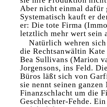
Aber nicht einmal dafür 
Systematisch kauft er der
er: Die tote Firma (Imm
letztlich mehr wert sein
Natürlich wehren sich
die Rechtsanwältin Kate
Bea Sullivans (Marion v
Jorgensons, ins Feld. Di
Büros läßt sich von Garf
sie nennt seinen ganzen
Finanzschlacht um die F
Geschlechter-Fehde. Ein 