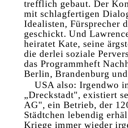
trefflich gebaut. Der Kon
mit schlagfertigen Dialo
Idealisten, Fürsprecher 
geschickt. Und Lawrence
heiratet Kate, seine ärgs
die derlei soziale Perve
das Programmheft Nachhi
Berlin, Brandenburg un
USA also: Irgendwo in
„Dreckstadt", existiert 
AG", ein Betrieb, der 12
Städtchen lebendig erhäl
Kriege immer wieder ir