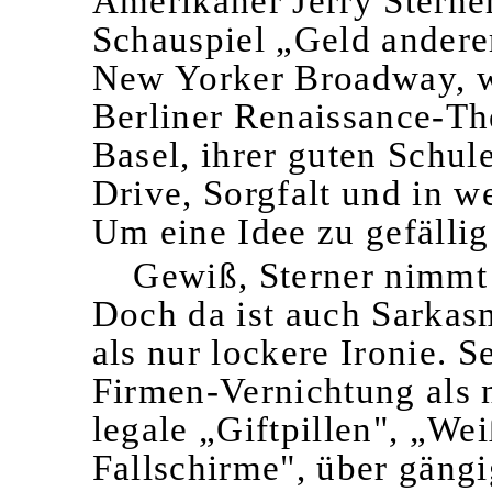
Amerikaner Jerry Sterner
Schauspiel „Geld andere
New Yorker Broadway, wi
Berliner Renaissance-Th
Basel, ihrer guten Schul
Drive, Sorgfalt und in w
Um eine Idee zu gefällig
Gewiß, Sterner nimmt 
Doch da ist auch Sarkas
als nur lockere Ironie. S
Firmen-Vernichtung als 
legale „Giftpillen", „We
Fallschirme", über gängi