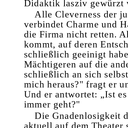
Didaktik lasziv gewürzt 
Alle Cleverness der 
verbindet Charme und Ha
die Firma nicht retten. 
kommt, auf deren Entsch
schließlich geeinigt habe
Mächtigeren auf die and
schließlich an sich selbs
mich heraus?" fragt er 
Und er antwortet: „Ist e
immer geht?"
Die Gnadenlosigkeit de
aktuell auf dem Theater 