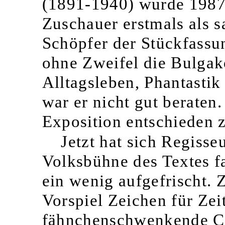
(1891-1940) wurde 1987
Zuschauer erstmals als s
Schöpfer der Stückfassun
ohne Zweifel die Bulga
Alltagsleben, Phantastik
war er nicht gut beraten.
Exposition entschieden 
Jetzt hat sich Regiss
Volksbühne des Textes f
ein wenig aufgefrischt. Z
Vorspiel Zeichen für Zei
fähnchenschwenkende Ch