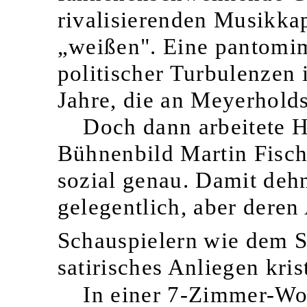
rivalisierenden Musikkap
„weißen". Eine pantomi
politischer Turbulenzen
Jahre, die an Meyerholds 
Doch dann arbeitete 
Bühnenbild Martin Fisch
sozial genau. Damit deh
gelegentlich, aber dere
Schauspielern
wie dem S
satirisches Anliegen krist
In einer 7-Zimmer-W