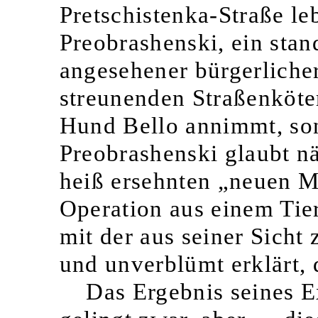
Pretschistenka-Straße le
Preobrashenski, ein sta
angesehener bürgerlicher
streunenden Straßenköter
Hund Bello annimmt, son
Preobrashenski glaubt nä
heiß ersehnten „neuen M
Operation aus einem Tie
mit der aus seiner Sicht
und unverblümt erklärt, d
Das Ergebnis seines Ex