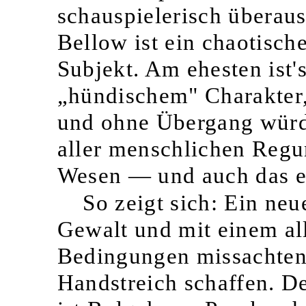
schauspielerisch überaus
Bellow ist ein chaotische
Subjekt. Am ehesten ist'
„hündischem" Charakter,
und ohne Übergang würde
aller menschlichen Regu
Wesen — und auch das es
So zeigt sich: Ein neu
Gewalt und mit einem all
Bedingungen missachten
Handstreich schaffen. Der