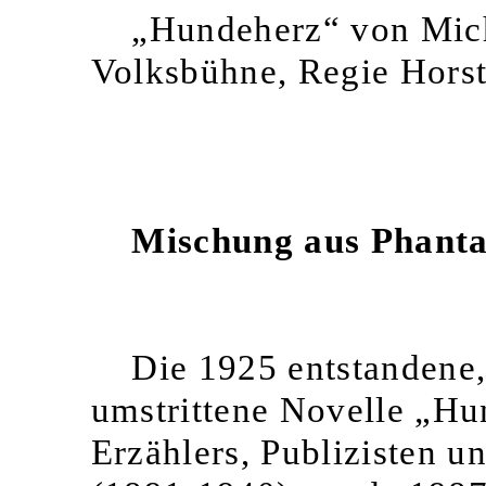
„Hundeherz“ von Mich
Volksbühne, Regie Hor
Mischung aus Phanta
Die 1925 entstandene,
umstrittene Novelle „Hu
Erzählers, Publizisten 