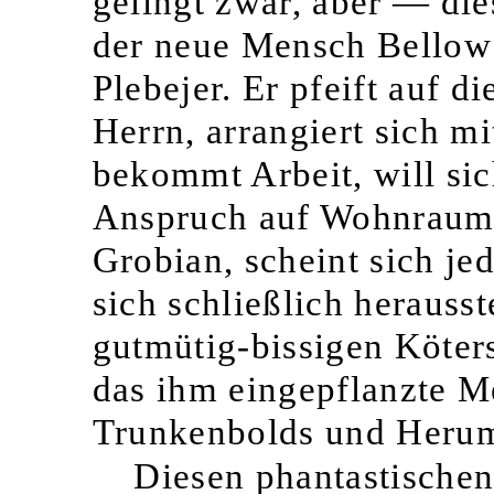
gelingt zwar, aber — die
der neue Mensch Bellow 
Plebejer. Er pfeift auf 
Herrn, arrangiert sich mi
bekommt Arbeit, will sic
Anspruch auf Wohnraum b
Grobian, scheint sich je
sich schließlich herauss
gutmütig-bissigen Köters
das ihm eingepflanzte M
Trunkenbolds und Herum
Diesen phantastische