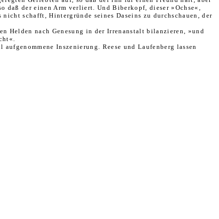
so daß der einen Arm verliert. Und Biberkopf, dieser »Ochse«,
 nicht schafft, Hintergründe seines Daseins zu durch­schauen, der
en Helden nach Genesung in der Irrenanstalt bilanzieren, »und
cht«.
fall aufgenommene Inszenierung. Reese und Laufenberg lassen