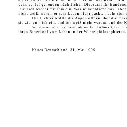
beim schief ge­henden nächtlichen Diebstahl für Ban­denc
läßt sich wieder mit ihm ein. Was seiner Mieze das Leben 
nicht weiß, warum er sein Leben nicht packt, macht sich 
Der Dichter wollte die Augen öffnen über die mak
sie ziehen mich ein, und ich weiß nicht warum, und der K
Vor dieser überraschend aktuellen Bi­lanz kneift
ihren Biberkopf vom Leben in der Wüste philosophieren.
Neues Deutschland, 31. Mai 1999