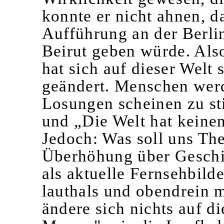
konnte er nicht ahnen, d
Aufführung an der Berli
Beirut geben würde. Als
hat sich auf dieser Welt s
geändert. Menschen werd
Losungen scheinen zu s
und „Die Welt hat keine
Jedoch: Was soll uns Thea
Überhöhung über Geschich
als aktuelle Fernsehbild
lauthals und obendrein m
ändere sich nichts auf d