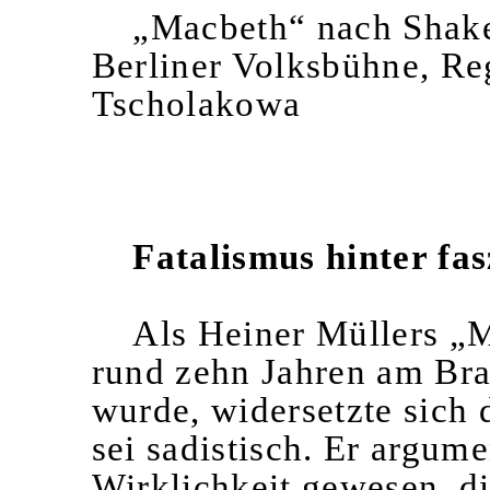
„Macbeth“ nach Shake
Berliner Volksbühne, Re
Tscholakowa
Fatalismus hinter fa
Als Heiner Müllers „
rund zehn Jahren am Bra
wurde, widersetzte sich
sei sadistisch. Er argumen
Wirklichkeit gewesen, d