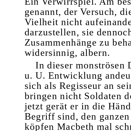
Ein Verwirrspiel. Am bes
genannt, der Versuch, di
Vielheit nicht aufeinan
darzustellen, sie dennoc
Zusammenhänge zu behaup
widersinnig, albern.
In dieser monströsen 
u. U. Entwicklung andeut
sich als Regisseur an se
bringen nicht Soldaten 
jetzt gerät er in die Hä
Begriff sind, den ganze
köpfen Macbeth mal schn