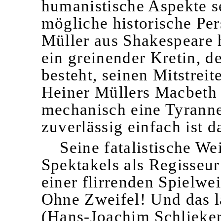
humanistische Aspekte se
mögliche historische Per
Müller aus Shakespeare 
ein greinender Kretin, d
besteht, seinen Mitstrei
Heiner Müllers Macbeth s
mechanisch eine Tyrannei
zuverlässig einfach ist 
Seine fatalistische We
Spektakels als Regisseu
einer flirrenden Spielwei
Ohne Zweifel! Und das l
(Hans-Joachim Schlieker)