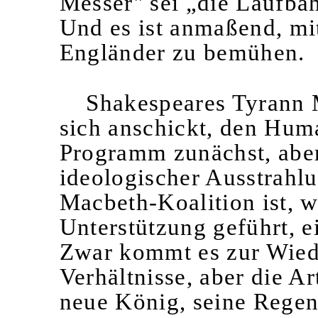
Messer" sei „die Laufbah
Und es ist anmaßend, mi
Engländer zu bemühen.
Shakespeares Tyrann Ma
sich anschickt, den Hum
Programm zunächst, aber
ideologischer Ausstrahlu
Macbeth-Koalition ist, 
Unterstützung geführt, e
Zwar kommt es zur Wiede
Verhältnisse, aber die A
neue König, seine Regents