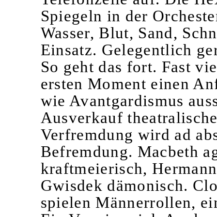
Spiegeln in der Orchest
Wasser, Blut, Sand, Sc
Einsatz. Gelegentlich ger
So geht das fort. Fast v
ersten Moment einen Anf
wie Avantgardismus auss
Ausverkauf theatralische
Verfremdung wird ad abs
Befremdung. Macbeth agi
kraftmeierisch, Hermann
Gwisdek dämonisch. Clo
spielen Männerrollen, ein