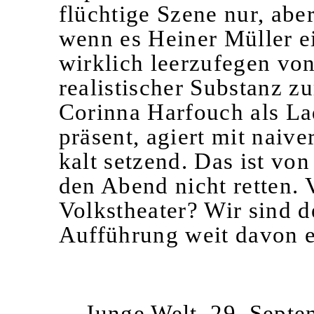
flüchtige Szene nur, ab
wenn es Heiner Müller e
wirklich leerzufegen vo
realistischer Substanz z
Corinna Harfouch als Lad
präsent, agiert mit naiv
kalt setzend. Das ist vo
den Abend nicht retten.
Volkstheater? Wir sind d
Aufführung weit davon e
Junge Welt, 29. Sept