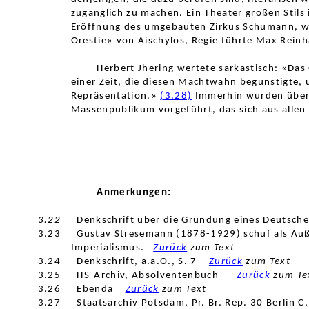
zugänglich
zu machen. Ein Theater großen Stils
Eröffnung des umgebauten Zirkus Schumann, wa
Orestie» von Aischylos, Regie führte Max Reinh
Herbert Jhering wertete sarkastisch: «Das
einer Zeit, die diesen Machtwahn begünstigte, u
Repräsentation.»
(3.28)
Immerhin wurden über 
Massenpublikum vorgeführt, das sich aus allen
Anmerkungen:
3.22
Denkschrift
über die Gründung
eines Deutsche
3.23
Gustav Stresemann (1878-
1929) schuf als Au
Im
perialismus.
Zurück
zum Text
3.24
Denkschrift, a.a.O., S. 7
Zurück
zum Text
3.25
HS-Archiv, Absolventenbuch
Zurück
zum Te
3.26
Ebenda
Zurück
zum Text
3.27
Staatsarchiv Potsdam, Pr. Br. Rep.
30 Berlin C