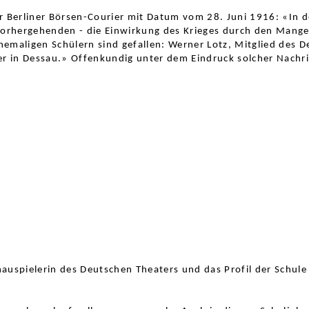
er Berliner Börsen-Courier mit Datum vom 28. Juni 1916: «In 
 vorhergehenden - die Einwirkung des Krieges durch den Man
emaligen Schülern sind gefallen: Werner Lotz, Mitglied des 
r in Dessau.» Offenkundig unter dem Eindruck solcher Nachri
uspielerin des Deutschen Theaters und das Profil der Schul