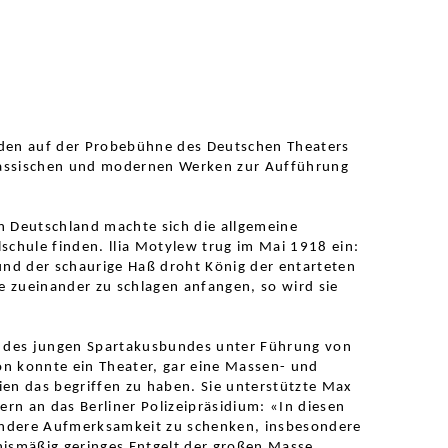
den auf der Probebühne des Deutschen Theaters
klassischen und modernen Werken zur Aufführung
In Deutschland machte sich die allgemeine
schule finden. llia Motylew trug im Mai 1918 ein:
und der schaurige Haß droht König der entarteten
be zueinander zu schlagen anfangen,
so
wird sie
n des jungen Spartakusbundes unter Führung von
on konnte ein Theater, gar eine Massen- und
ien das begriffen zu haben. Sie unterstützte Max
rn an das Berliner Polizeipräsidium: «In diesen
ondere Aufmerksamkeit zu schenken, insbesondere
tnismäßig geringes Entgelt der großen Masse