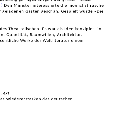
7)
Den Minister interessierte die möglichst rasche
 geladenen Gästen geschah. Gespielt wurde «Die
s Theatralischen. Es war als Idee konzipiert in
nn, Quantität, Raumwillen, Architektur,
entliche Werke der Weltliteratur einem
Text
das Wiedererstarken des deutschen