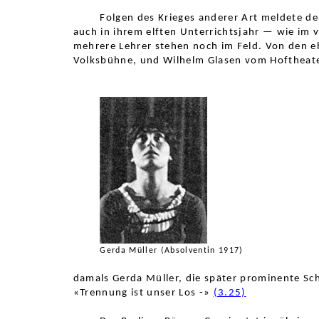
Folgen des Krieges anderer Art meldete d
auch in ihrem elften Unterrichtsjahr — wie im
mehrere Lehrer stehen noch im Feld. Von den eh
Volksbühne, und Wilhelm Glasen vom Hoftheate
Gerda Müller (Absolventin 1917)
damals Gerda Müller, die später
prominente Scha
«Trennung ist unser Los -»
(3.25)