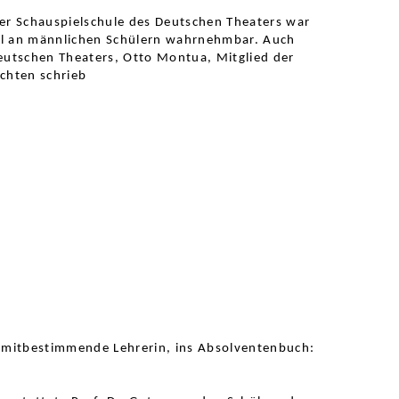
der Schauspielschule des Deutschen Theaters war
gel an männlichen Schülern wahrnehmbar. Auch
Deutschen Theaters, Otto Montua, Mitglied der
chten schrieb
e mitbestimmende Lehrerin, ins Absolventenbuch: