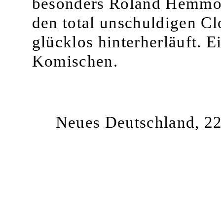
besonders Roland Hemmo.
den total unschuldigen C
glücklos hinterherläuft. 
Komischen.
Neues Deutschland, 22