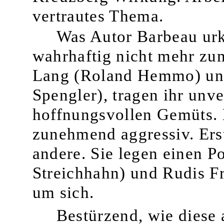
vertrautes Thema.
Was Autor Barbeau urk
wahrhaftig nicht mehr zu
Lang (Roland Hemmo) und
Spengler), tragen ihr unv
hoffnungsvollen Gemüts.
zunehmend
aggressiv. Ers
andere. Sie legen einen Po
Streichhahn) und Rudis Fr
um sich.
Bestürzend, wie diese 