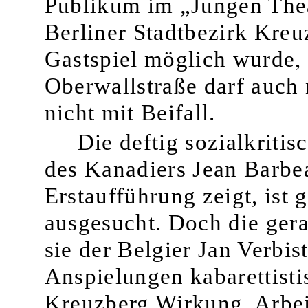
Publikum im „Jungen Thea
Berliner Stadtbezirk Kre
Gastspiel möglich wurde,
Oberwallstraße darf auch 
nicht mit Beifall.
Die deftig sozialkriti
des Kanadiers Jean Barbea
Erstaufführung zeigt, ist 
ausgesucht. Doch die gera
sie der Belgier Jan Verbis
Anspielungen kabarettisti
Kreuzberg Wirkung. Arbeits