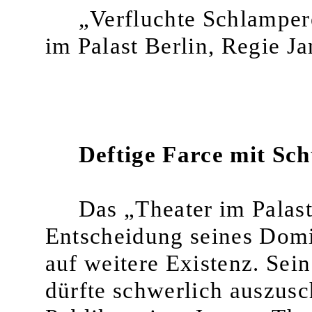
„Verfluchte Schlamper
im Palast Berlin, Regie Ja
Deftige Farce mit Sc
Das „Theater im Palast"
Entscheidung seines Domi
auf weitere Existenz. Sei
dürfte schwerlich auszusc