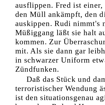
ausflippen. Fred ist eine
den Müll ankämpft, den d
auskippen. Rudi nimmt's n
Müßiggang läßt sie halt 
kommen. Zur Überraschung
mit. Als sie dann gar leib
in schwarzer Uniform etwa
Zünd­funken.
Daß das Stück und dam
terroristischer Wendung ä
ist den situationsgenau a