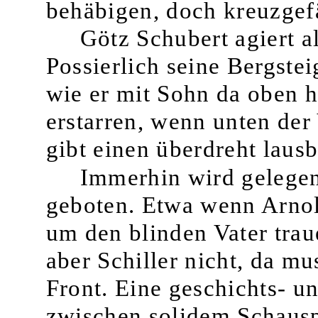
behäbigen, doch kreuzgef
Götz Schubert agiert al
Possierlich seine Bergstei
wie er mit Sohn da oben h
erstarren, wenn unten der
gibt einen überdreht lausb
Immerhin wird gelegen
geboten. Etwa wenn Ar­no
um den blinden Vater traue
aber Schiller nicht, da m
Front. Eine geschichts- u
zwischen solidem Schauspi