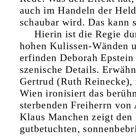
auch im Handeln der Helde
schaubar wird. Das kann s
Hierin ist die Regie du
hohen Kulissen-Wänden u
er­finden Deborah Epstei
szenische Details. Er­wähn
Gertrud (Ruth Reinecke), m
Wien ironisiert das be­rüh
sterbenden Freiherrn von 
Klaus Manchen zeigt den 
gutbetuchten, sonnenbebr