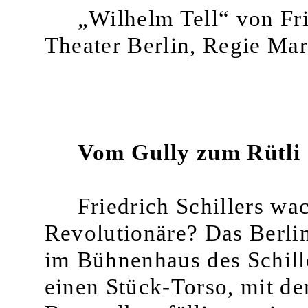
„Wilhelm Tell“ von Fr
Theater Berlin, Regie Mar
Vom Gully zum Rütli
Friedrich Schillers wa
Revolutionä­re? Das Berli
im Bühnenhaus des Schille
einen Stück-Torso, mit d