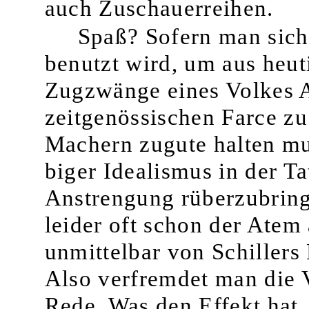
auch Zuschauerreihen.
Spaß? Sofern man sich 
benutzt wird, um aus heuti
Zugzwänge eines Volkes A
zeitgenössischen Farce zu
Machern zugute hal­ten mu
biger Idealismus in der Ta
Anstrengung rüberzubring
leider oft schon der Atem
unmittelbar von Schillers 
Also verfremdet man die V
Rede. Was den Effekt hat,