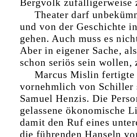
Bergvolk zufälligerweise 
Theater darf unbekümme
und von der Ge­schichte i
gehen. Auch muss es nicht 
Aber in eigener Sa­che, al
schon seriös sein wollen, 
Marcus Mislin fertigte
vornehmlich von Schiller
Samuel Henzis. Die Person
gelassene ökonomische L
damit den Ruf eines un­te
die führenden Hanseln vo