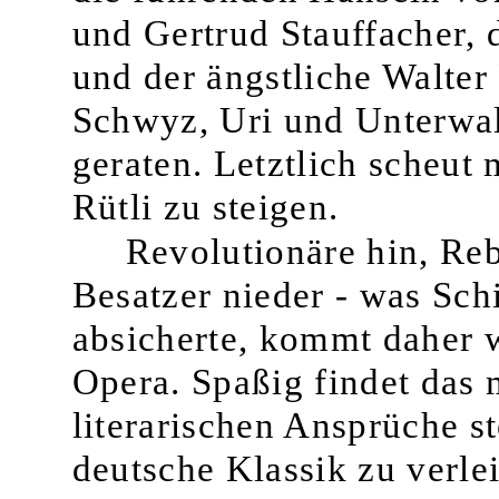
und Gertrud Stauffacher, 
und der ängstliche Walter 
Schwyz, Uri und Unterwald
geraten. Letztlich scheut
Rütli zu steigen.
Revolutionäre hin, Reb
Besatzer nieder - was Sch
absicherte, kommt daher w
Opera. Spaßig findet das 
literari­schen Ansprüche s
deutsche Klassik zu verlei