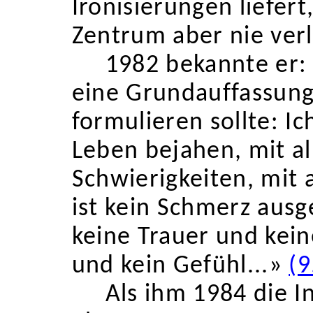
Ironisierungen liefer
Zentrum aber nie verl
1982 bekannte er:
eine Grundauffassung
formulieren sollte: I
Leben bejahen, mit a
Schwierigkeiten, mit 
ist kein Schmerz ausg
keine Trauer und kein
und kein
Gefühl
...»
(9
Als ihm 1984 die 