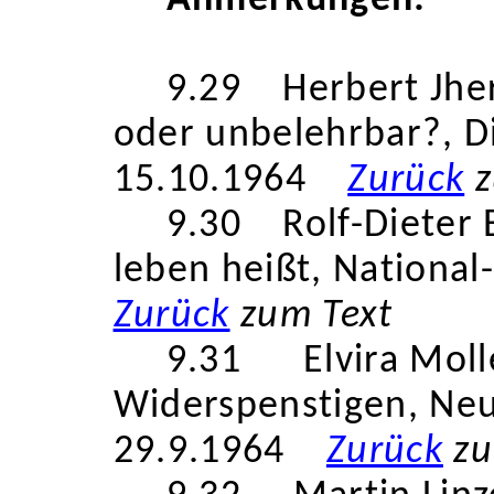
Anmerkungen:
9.29
Herbert
Jher
oder unbelehrbar?, D
15.10.1964
Zurück
z
9.30
Rolf-Dieter 
leben heißt, National-
Zurück
zum Text
9.31
Elvira Mol
Widerspenstigen, Ne
29.9.1964
Zurück
zu