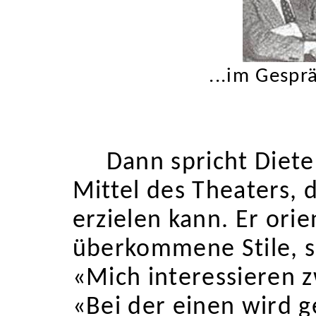
...im Gespr
Dann spricht Diet
Mittel des Theaters, 
erzielen kann. Er orie
überkommene Stile, so
«Mich interessieren z
«Bei der einen wird g