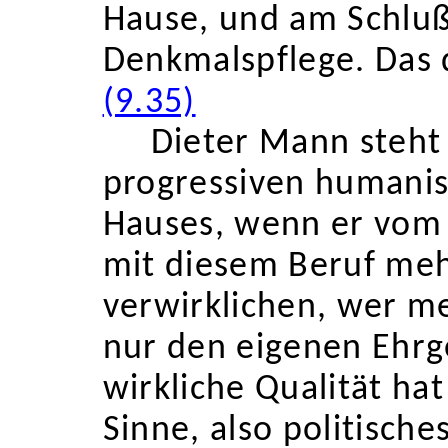
Hause, und am Schluß
Denkmalspflege. Das d
(9.35)
Dieter Mann steht 
progressiven humanist
Hauses, wenn er vom 
mit diesem Beruf mehr 
verwirklichen, wer me
nur den eigenen Ehrge
wirkliche Qualität h
Sinne, also politische