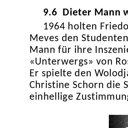
9.6
Dieter Mann 
1964 holten Friedo
Me
ves den Studenten
Mann für ihre Inszeni
«Un
terwergs» von Ro
Er spielte den Wolodj
Christine Schorn die 
einhellige
Zustimmun