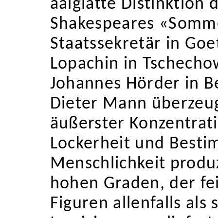
aalglatte Distinktion 
Shakespeares «Somme
Staatssekretär in Goe
Lopachin in Tschecho
Johannes Hörder in B
Dieter Mann überzeugt
äußerster Konzentrati
Lockerheit und Best
Menschlichkeit produz
hohen Graden, der fe
Figuren allenfalls als