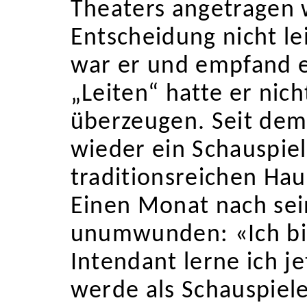
Theaters angetragen w
Entscheidung nicht le
war er und empfand er
„Leiten“ hatte er nicht
überzeugen. Seit dem
wieder ein Schauspiel
traditionsreichen Ha
Einen Monat nach sei
unumwunden: «Ich bin
Intendant lerne ich je
werde als Schauspiele