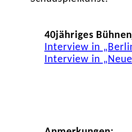
40jähriges Bühne
Interview in „Berli
Interview in „Neu