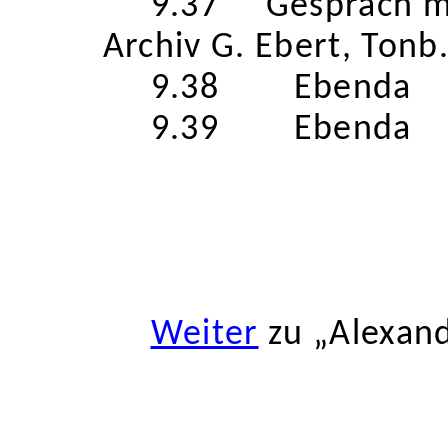
9.37
Gespräch m
Archiv G. Ebert, Tonb.
9.38
Ebenda
9.39
Ebenda
Weiter
zu „Alexand