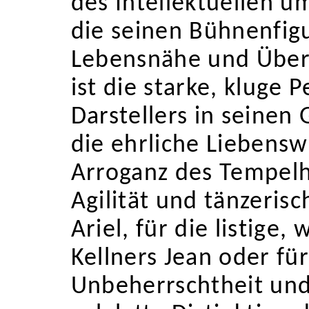
des Intellektuellen um
die seinen Bühnenfig
Lebensnähe und Überz
ist die starke, kluge 
Darstellers in seinen 
die ehrliche Liebensw
Arroganz des Tempelhe
Agilität und tänzerisc
Ariel, für die listige, 
Kellners Jean oder fü
Unbeherrschtheit und