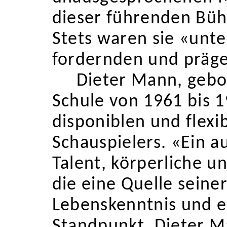
dieser führenden Bü
Stets waren sie «unte
fordernden und präg
Dieter Mann, gebo
Schule von 1961 bis 1
disponiblen und flexib
Schauspielers. «Ein a
Talent, körperliche und
die eine Quelle seiner
Lebenskenntnis und ei
Standpunkt. Dieter Ma