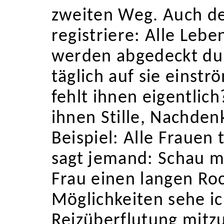
zweiten Weg. Auch de
registriere: Alle Le
werden abgedeckt dur
täglich auf sie einst
fehlt ihnen eigentlich?
ihnen Stille, Nachdenk
Beispiel: Alle Frauen
sagt jemand: Schau ma
Frau einen langen Roc
Möglichkeiten sehe ic
Reizüberflutung mit