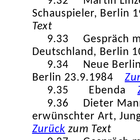
9.32
Martin Linz
Schauspieler, Berlin 
Text
9.33
Gespräch m
Deutschland, Berlin 1
9.34
Neue Berli
Berlin 23.9.1984
Zu
9.35
Ebenda
9.36
Dieter Man
erwünschter Art, Jun
Zurück
zum Text