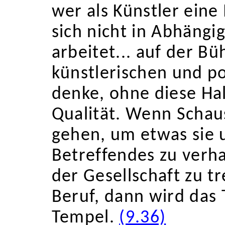
wer als Künstler eine
sich nicht in Abhängi
arbeitet... auf der B
künstlerischen und po
denke, ohne diese Hal
Qualität. Wenn Schaus
gehen, um etwas sie 
Betreffendes zu verh
der Gesellschaft zu t
Beruf, dann wird das 
Tempel.
(9.36)