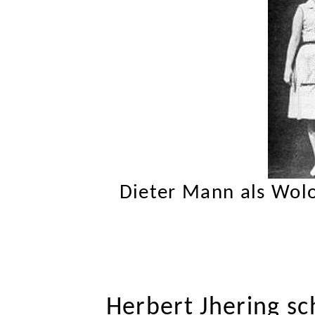
Dieter Mann als Wolo
Herbert Jhering sc