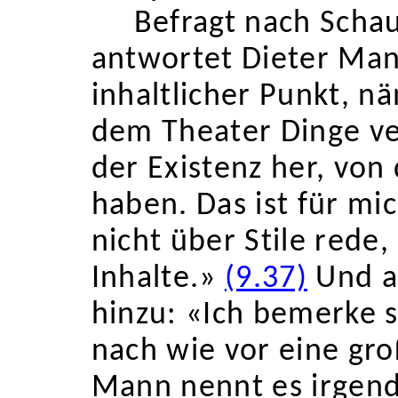
Befragt nach Schau
antwortet Dieter Mann
inhaltlicher Punkt, 
dem Theater Dinge ve
der Existenz her, von
haben. Das ist für mic
nicht über Stile rede
Inhalte.»
(9.37)
Und al
hinzu: «Ich bemerke 
nach wie vor eine gr
Mann nennt es irgen