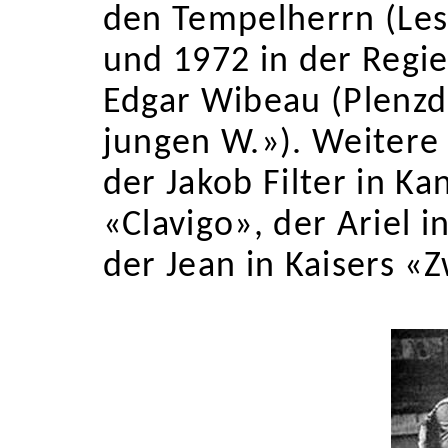
den Tempelherrn (Les
und 1972 in der Regi
Edgar Wibeau (Plenzd
jungen W.»). Weitere
der Jakob Filter in K
«Clavigo», der Ariel 
der Jean in Kaisers «