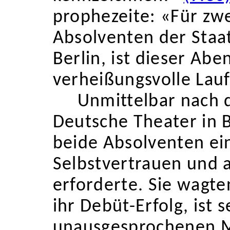
prophezeite: «Für zw
Absolventen der Staa
Berlin, ist dieser Abe
verheißungsvolle Lau
Unmittelbar nach
Deutsche Theater in B
beide
Absolventen ein
Selbstvertrauen und a
erforderte. Sie wagte
ihr Debüt-Erfolg, ist 
unausgesprochenen M